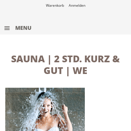
Warenkorb
Anmelden
MENU
ANGEBOTE
WERTGUTSCHEINE
SAUNA | 2 STD. KURZ &
WELLNESS
GUT | WE
SAUNA
SCHWIMMBAD
FITNESS