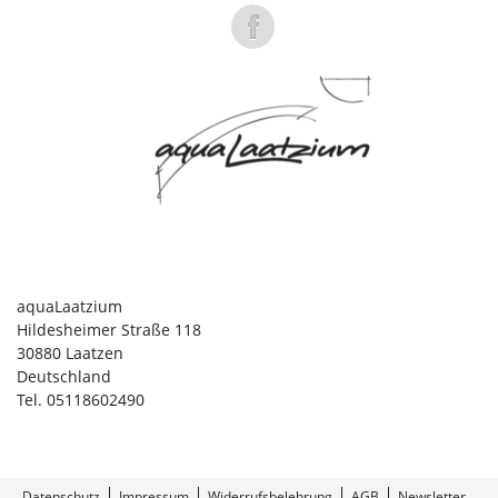
aquaLaatzium
Hildesheimer Straße 118
30880 Laatzen
Deutschland
Tel. 05118602490
Datenschutz
Impressum
Widerrufsbelehrung
AGB
Newsletter