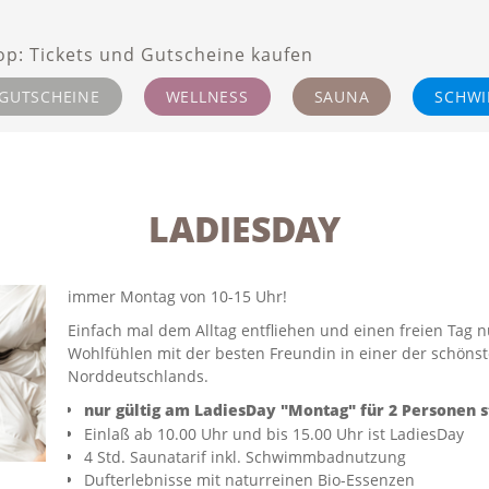
GUTSCHEINE
WELLNESS
SAUNA
SCHW
LADIESDAY
immer Montag von 10-15 Uhr!
Einfach mal dem Alltag entfliehen und einen freien Tag
Wohlfühlen mit der besten Freundin in einer der schöns
Norddeutschlands.
nur gültig am LadiesDay "Montag" für 2 Personen 
Einlaß ab 10.00 Uhr und bis 15.00 Uhr ist LadiesDay
4 Std. Saunatarif inkl. Schwimmbadnutzung
Dufterlebnisse mit naturreinen Bio-Essenzen