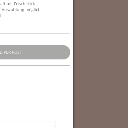
ft mit Frischekick
e Auszahlung möglich.
t
D PER POST