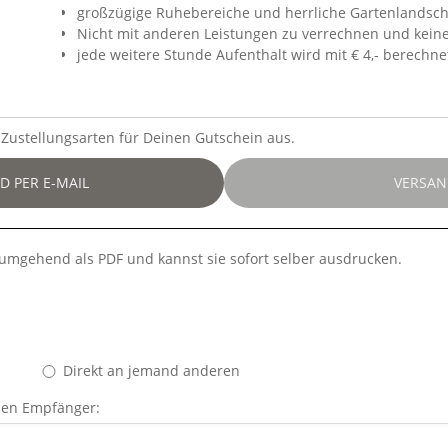
großzügige Ruhebereiche und herrliche Gartenlandscha
Nicht mit anderen Leistungen zu verrechnen und kein
jede weitere Stunde Aufenthalt wird mit € 4,- berechne
Zustellungsarten für Deinen Gutschein aus.
D PER E-MAIL
VERSAN
u umgehend als PDF und kannst sie sofort selber ausdrucken.
Direkt an jemand anderen
den Empfänger: