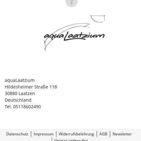
aquaLaatzium
Hildesheimer Straße 118
30880 Laatzen
Deutschland
Tel. 05118602490
Datenschutz
Impressum
Widerrufsbelehrung
AGB
Newsletter
Vertrag widerrufen