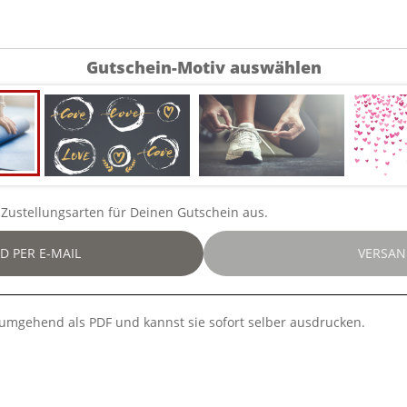
Gutschein-Motiv auswählen
Zustellungsarten für Deinen Gutschein aus.
D PER E-MAIL
VERSAN
u umgehend als PDF und kannst sie sofort selber ausdrucken.