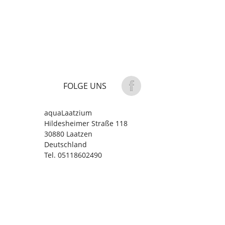
FOLGE UNS
aquaLaatzium
Hildesheimer Straße 118
30880 Laatzen
Deutschland
Tel. 05118602490