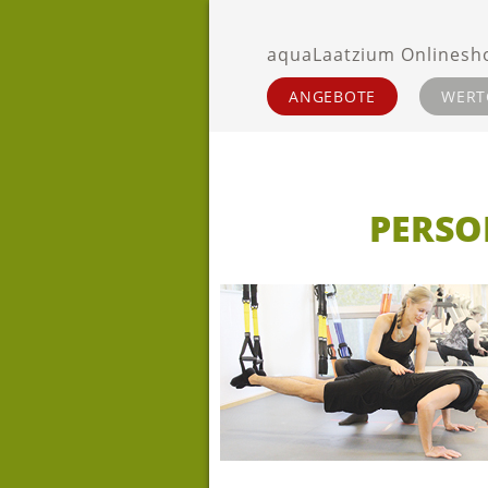
ANGEBOTE
WERT
PERSON