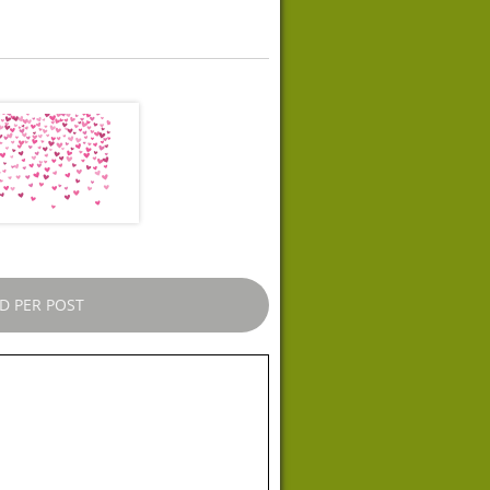
D PER POST