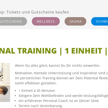
GUTSCHEINE
WELLNESS
SAUNA
SCHW
AL TRAINING | 1 EINHEIT 
Wenn Du alles gibst, kannst Du Dir nichts vorwerfen.
Motivation, mentale Unterstützung und Inspiration sind 
Im persönlichen Training können wir Dein Potential fle
somit effektiver gestalten.
1 Einheit à 45 Minuten
Steigere Dein Wohlbefinden und werde leistungsfähig
ein erfahrener Personal-Coach ist an Deiner Seite
Termin nach Vereinbarung